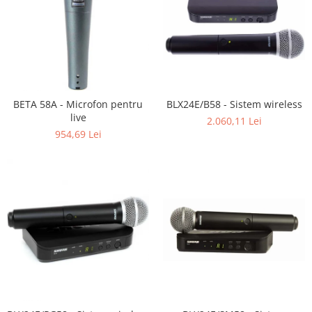
BETA 58A - Microfon pentru
BLX24E/B58 - Sistem wireless
live
2.060,11 Lei
954,69 Lei