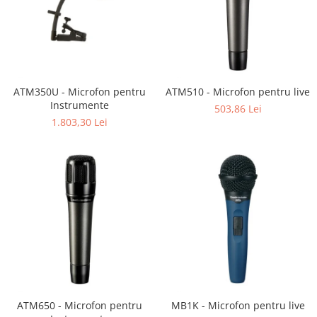
Mixere analogice
Mixere digitale
Mixere pentru DJ
Monitorizare In-Ear
Stative pentru Boxe
ATM350U - Microfon pentru
ATM510 - Microfon pentru live
Stative pentru Microfoane
Instrumente
503,86 Lei
1.803,30 Lei
ATM650 - Microfon pentru
MB1K - Microfon pentru live