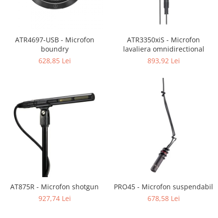
ATR4697-USB - Microfon
ATR3350xiS - Microfon
boundry
lavaliera omnidirectional
628,85 Lei
893,92 Lei
AT875R - Microfon shotgun
PRO45 - Microfon suspendabil
927,74 Lei
678,58 Lei