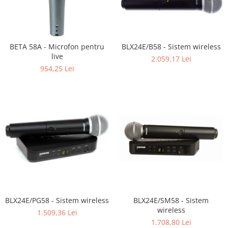
BETA 58A - Microfon pentru
BLX24E/B58 - Sistem wireless
live
2.059,17 Lei
954,25 Lei
BLX24E/PG58 - Sistem wireless
BLX24E/SM58 - Sistem
wireless
1.509,36 Lei
1.708,80 Lei