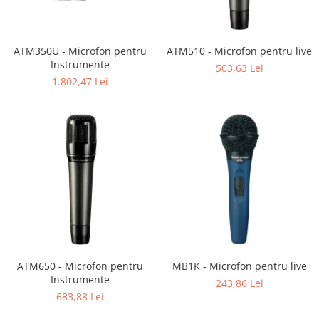
Mixere analogice
Mixere digitale
Mixere pentru DJ
ATM350U - Microfon pentru
ATM510 - Microfon pentru live
Monitorizare In-Ear
Instrumente
503,63 Lei
Stative pentru Boxe
1.802,47 Lei
Stative pentru Microfoane
ATM650 - Microfon pentru
MB1K - Microfon pentru live
Instrumente
243,86 Lei
683,88 Lei