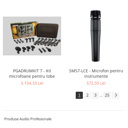
PGADRUMKIT 7 - Kit
SM57-LCE - Microfon pentru
microfoane pentru tobe
instrumente
3.154,33 Lei
572,55 Lei
1
2
3
25
...
Produse Audio Profesionale