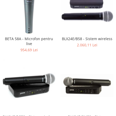
BETA 58A - Microfon pentru
BLX24E/B58 - Sistem wireless
live
2.060,11 Lei
954,69 Lei