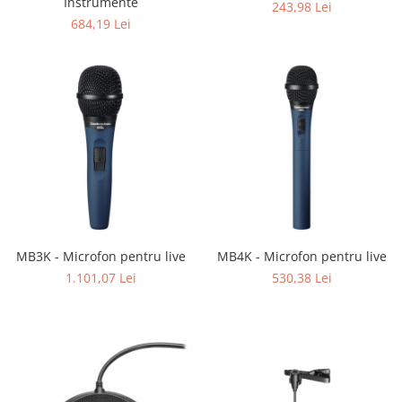
Instrumente
243,98 Lei
684,19 Lei
MB3K - Microfon pentru live
MB4K - Microfon pentru live
1.101,07 Lei
530,38 Lei