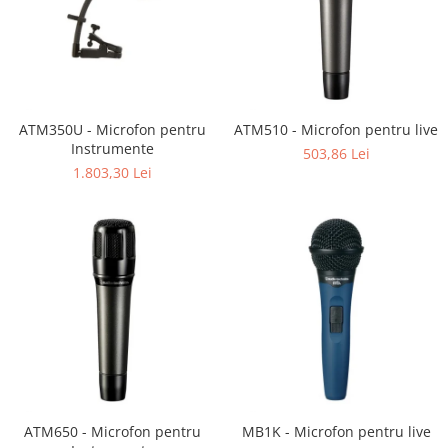
Mixere analogice
Mixere digitale
Mixere pentru DJ
Monitorizare In-Ear
Stative pentru Boxe
ATM350U - Microfon pentru
ATM510 - Microfon pentru live
Stative pentru Microfoane
Instrumente
503,86 Lei
1.803,30 Lei
ATM650 - Microfon pentru
MB1K - Microfon pentru live