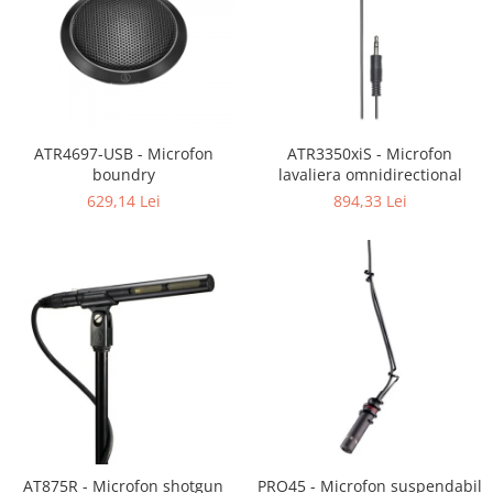
ATR4697-USB - Microfon
ATR3350xiS - Microfon
boundry
lavaliera omnidirectional
629,14 Lei
894,33 Lei
AT875R - Microfon shotgun
PRO45 - Microfon suspendabil