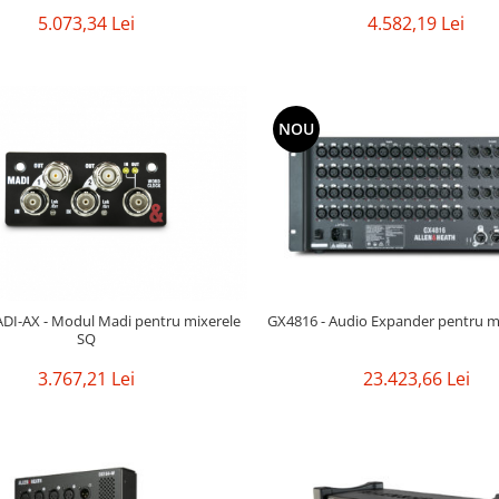
4.582,19 Lei
5.073,34 Lei
NOU
GX4816 - Audio Expander pentru
I-AX - Modul Madi pentru mixerele
SQ
23.423,66 Lei
3.767,21 Lei