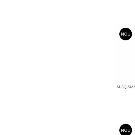
NOU
M-SQ-SMAD
NOU