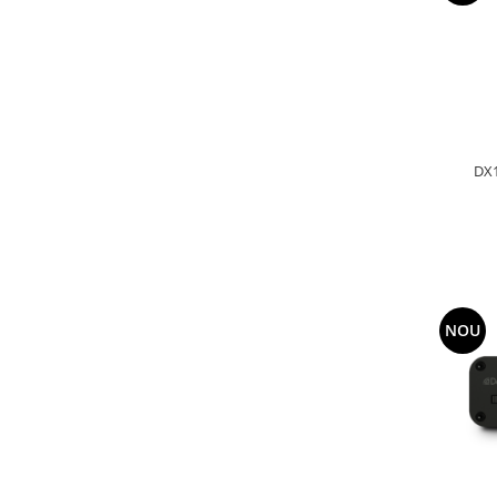
DX1
NOU