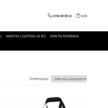
0790 99 99 22
0,00
G
MARTIN LIGHTING IN RO
EAW ÎN ROMÂNIA
Ordoneaza: