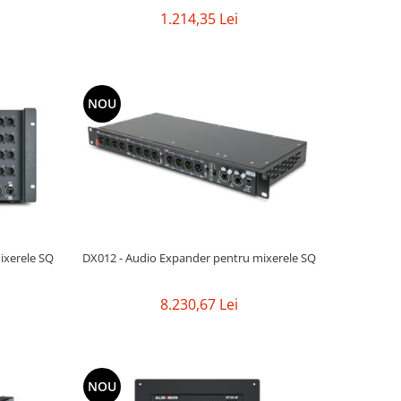
1.214,35 Lei
NOU
 mixerele SQ
DX012 - Audio Expander pentru mixerele SQ
8.230,67 Lei
NOU