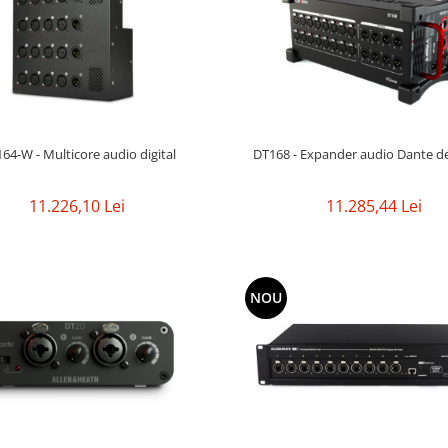
64-W - Multicore audio digital
DT168 - Expander audio Dante d
11.226,10 Lei
11.285,44 Lei
NOU