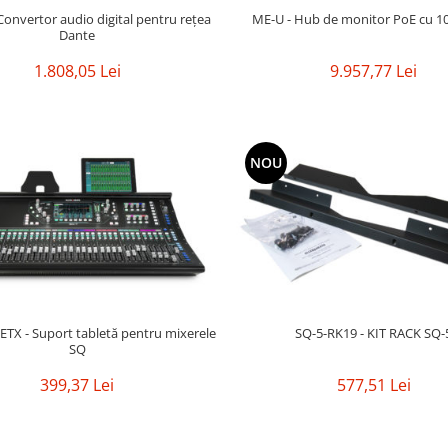
Convertor audio digital pentru rețea
ME-U - Hub de monitor PoE cu 10
Dante
1.808,05 Lei
9.957,77 Lei
NOU
TX - Suport tabletă pentru mixerele
SQ-5-RK19 - KIT RACK SQ
SQ
399,37 Lei
577,51 Lei