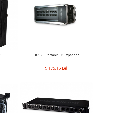
DX168 - Portable DX Expander
r
9.175,16 Lei