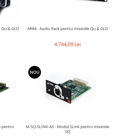
e Qu & GLD
AR84 - Audio Rack pentru mixerele Qu & GLD
4.744,09 Lei
NOU
 pentru
M-SQ-SLINK-AX - Modul SLink pentru mixerele
SQ