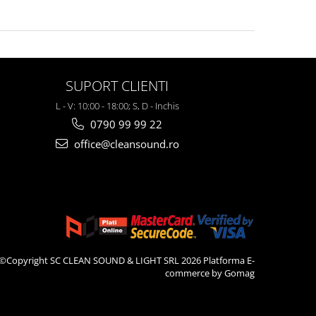
SUPORT CLIENTI
L - V: 10:00 - 18:00; S, D - Inchis
0790 99 99 22
office@cleansound.ro
©Copyright SC CLEAN SOUND & LIGHT SRL 2026
Platforma E-
commerce by Gomag