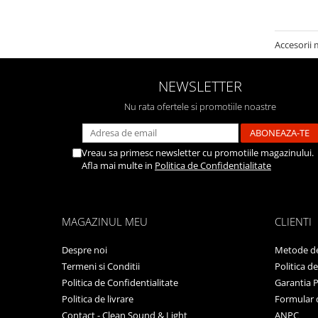
Accesorii 
NEWSLETTER
Nu rata ofertele si promotiile noastre
Vreau sa primesc newsletter cu promotiile magazinului.
Afla mai multe in
Politica de Confidentialitate
MAGAZINUL MEU
CLIENTI
Despre noi
Metode de
Termeni si Conditii
Politica d
Politica de Confidentialitate
Garantia 
Politica de livrare
Formular 
Contact - Clean Sound & Light
ANPC