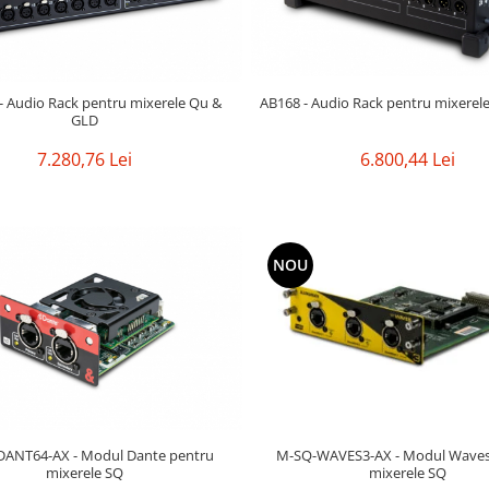
- Audio Rack pentru mixerele Qu &
AB168 - Audio Rack pentru mixerel
GLD
7.280,76 Lei
6.800,44 Lei
NOU
M-SQ-WAVES3-AX - Modul Waves
ANT64-AX - Modul Dante pentru
mixerele SQ
mixerele SQ