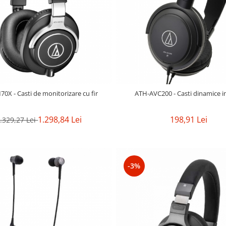
0X - Casti de monitorizare cu fir
ATH-AVC200 - Casti dinamice i
1.298,84 Lei
198,91 Lei
.329,27 Lei
-3%