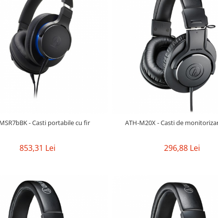
SR7bBK - Casti portabile cu fir
ATH-M20X - Casti de monitorizar
853,31 Lei
296,88 Lei