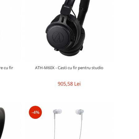
e cu fir
ATH-M60X - Casti cu fir pentru studio
905,58 Lei
-4%