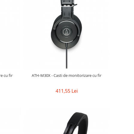
e cu fir
ATH-M30X - Casti de monitorizare cu fir
411,55 Lei