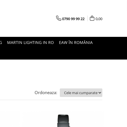
0790 99 99 22
0,00
G
MARTIN LIGHTING IN RO
EAW ÎN ROMÂNIA
Ordoneaza: