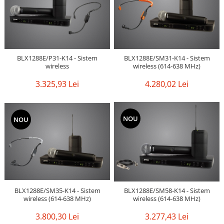
BLX1288E/P31-K14 - Sistem
BLX1288E/SM31-K14 - Sistem
wireless
wireless (614-638 MHz)
3.325,93 Lei
4.280,02 Lei
NOU
NOU
BLX1288E/SM35-K14 - Sistem
BLX1288E/SM58-K14 - Sistem
wireless (614-638 MHz)
wireless (614-638 MHz)
3.800,30 Lei
3.277,43 Lei