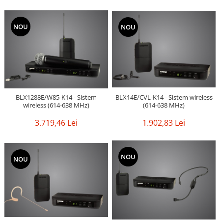
NOU
NOU
BLX14E/CVL-K14 - Sistem wireless
BLX1288E/W85-K14 - Sistem
(614-638 MHz)
wireless (614-638 MHz)
1.902,83 Lei
3.719,46 Lei
NOU
NOU