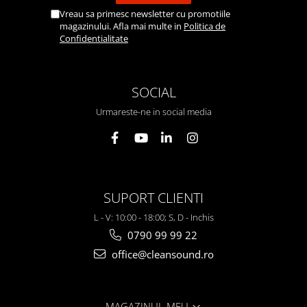
Vreau sa primesc newsletter cu promotiile
magazinului. Afla mai multe in
Politica de
Confidentialitate
SOCIAL
Urmareste-ne in social media
SUPORT CLIENTI
L - V: 10:00 - 18:00; S, D - Inchis
0790 99 99 22
office@cleansound.ro
MAGAZINUL MEU