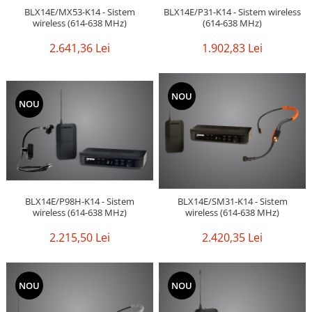
BLX14E/MX53-K14 - Sistem
BLX14E/P31-K14 - Sistem wireless
wireless (614-638 MHz)
(614-638 MHz)
2.641,36 Lei
1.902,83 Lei
NOU
NOU
BLX14E/P98H-K14 - Sistem
BLX14E/SM31-K14 - Sistem
wireless (614-638 MHz)
wireless (614-638 MHz)
2.215,50 Lei
2.420,35 Lei
NOU
NOU