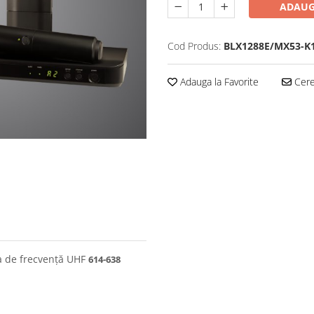
ADAUG
Cod Produs:
BLX1288E/MX53-K
Adauga la Favorite
Cere 
 de frecvență UHF
614-638