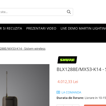
 SI RECUZITA
PREZENTARI VIDEO
LIVE DEMO MARTIN LIGHTIN
288E/MX53-K14 - Sistem wireless
BLX1288E/MX53-K14 - S
4.012,33 Lei
LA COMANDA
Durata de livrare:
Livrare in 10-1