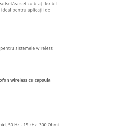
dset/earset cu braț flexibil
 ideal pentru aplicații de
 pentru sistemele wireless
fon wireless cu capsula
oid, 50 Hz - 15 kHz, 300 Ohmi