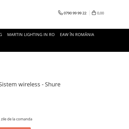
0790 99 99 22
0,00
G
MARTIN LIGHTING IN RO
EAW ÎN ROMÂNIA
istem wireless - Shure
5 zile de la comanda