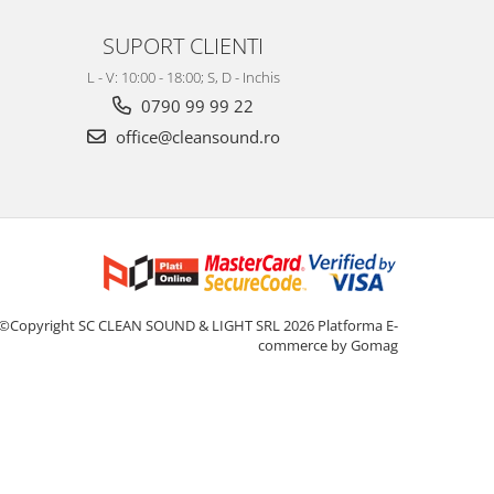
SUPORT CLIENTI
L - V: 10:00 - 18:00; S, D - Inchis
0790 99 99 22
office@cleansound.ro
©Copyright SC CLEAN SOUND & LIGHT SRL 2026
Platforma E-
commerce by Gomag