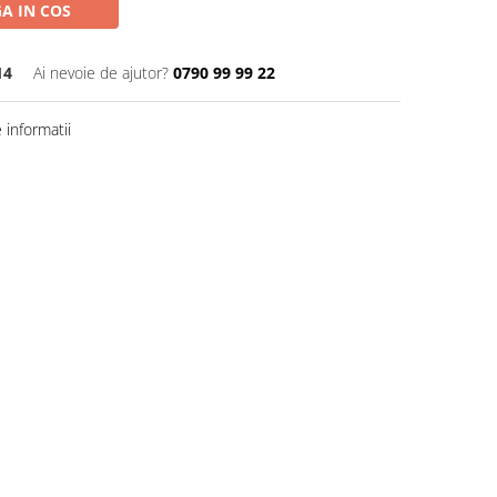
A IN COS
14
Ai nevoie de ajutor?
0790 99 99 22
informatii