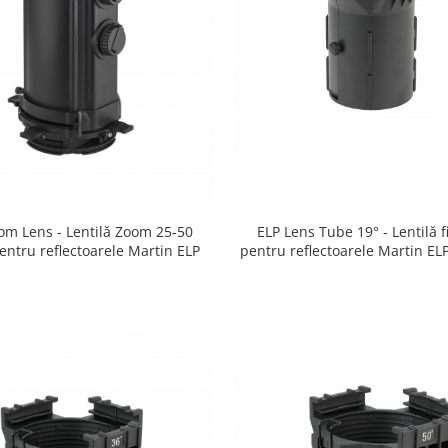
om Lens - Lentilă Zoom 25-50
ELP Lens Tube 19° - Lentilă f
entru reflectoarele Martin ELP
pentru reflectoarele Martin ELP