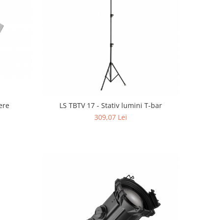
ere
LS TBTV 17 - Stativ lumini T-bar
309,07 Lei