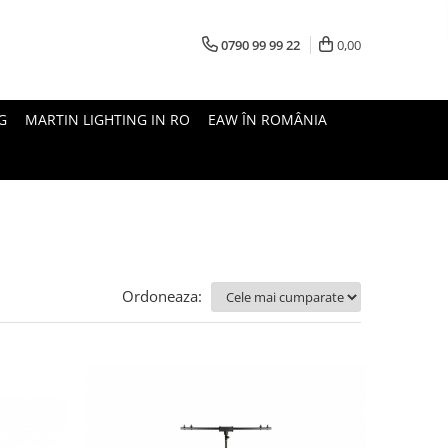
0790 99 99 22
0,00
G
MARTIN LIGHTING IN RO
EAW ÎN ROMÂNIA
Ordoneaza: