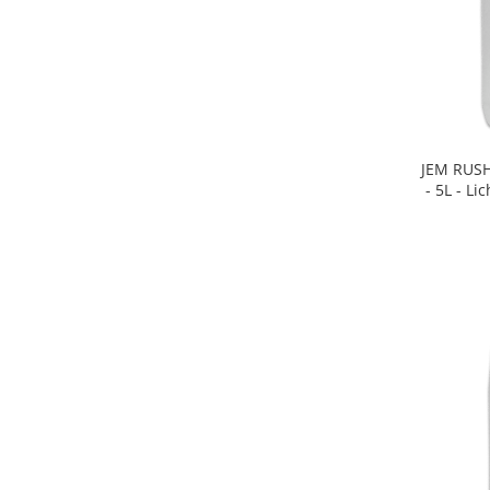
JEM RUSH
- 5L - Li