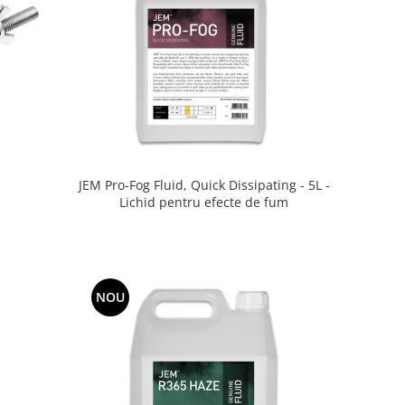
JEM Pro-Fog Fluid, Quick Dissipating - 5L -
Lichid pentru efecte de fum
NOU