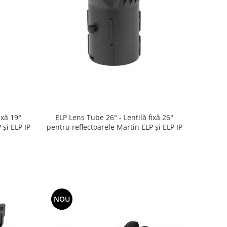
ixă 19°
ELP Lens Tube 26° - Lentilă fixă 26°
 și ELP IP
pentru reflectoarele Martin ELP și ELP IP
NOU