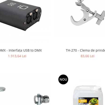
MX - Interfața USB to DMX
TH-270 - Clema de prind
1.913,64 Lei
83,66 Lei
NOU