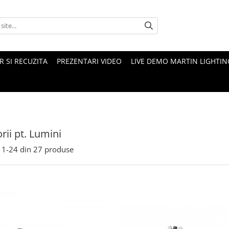
 SI RECUZITA
PREZENTARI VIDEO
LIVE DEMO MARTIN LIGHTIN
rii pt. Lumini
1-
24
din
27
produse