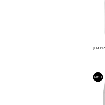
JEM Pro
NOU