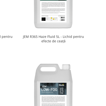
d pentru
JEM R365 Haze Fluid 5L - Lichid pentru
efecte de ceață