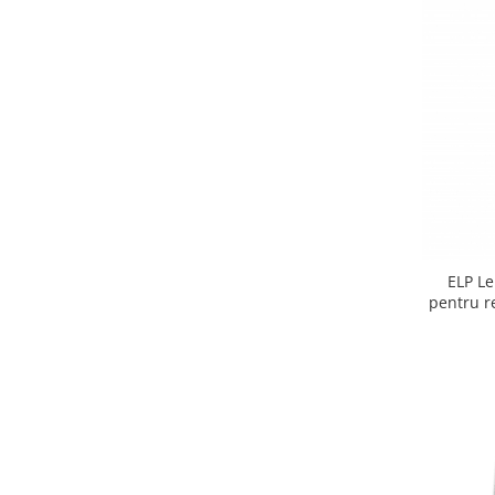
ELP Le
pentru re