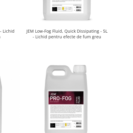
- Lichid
JEM Low-Fog Fluid, Quick Dissipating - 5L
ă
- Lichid pentru efecte de fum greu