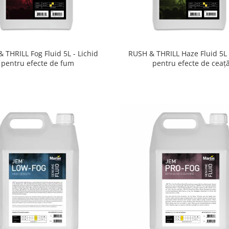
 THRILL Fog Fluid 5L - Lichid
RUSH & THRILL Haze Fluid 5L 
pentru efecte de fum
pentru efecte de ceaț