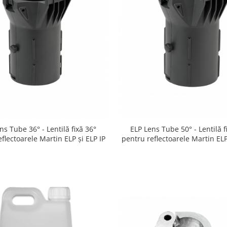
ELP Lens Tube 50° - Lentilă f
ns Tube 36° - Lentilă fixă 36°
pentru reflectoarele Martin ELP
flectoarele Martin ELP și ELP IP