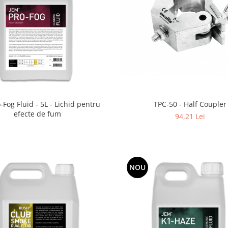
-Fog Fluid - 5L - Lichid pentru
TPC-50 - Half Coupler
efecte de fum
94,21 Lei
NOU