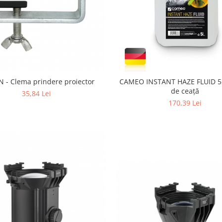
N - Clema prindere proiector
CAMEO INSTANT HAZE FLUID 5L 
de ceață
35,84 Lei
170,39 Lei