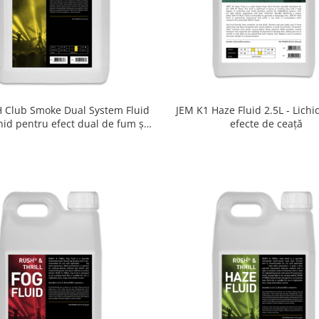
 Club Smoke Dual System Fluid
JEM K1 Haze Fluid 2.5L - Lichi
chid pentru efect dual de fum și
efecte de ceață
ceață