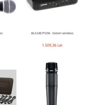
ss
BLX24E/PG58 - Sistem wireless
1.509,36 Lei