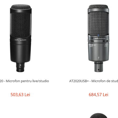
0 - Microfon pentru live/studio
AT2020USB+ - Microfon de studi
503,63 Lei
684,57 Lei