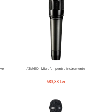
ive
ATM650 - Microfon pentru Instrumente
683,88 Lei