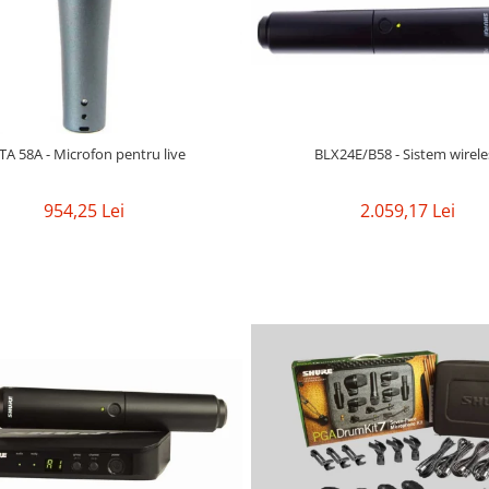
TA 58A - Microfon pentru live
BLX24E/B58 - Sistem wirele
954,25 Lei
2.059,17 Lei