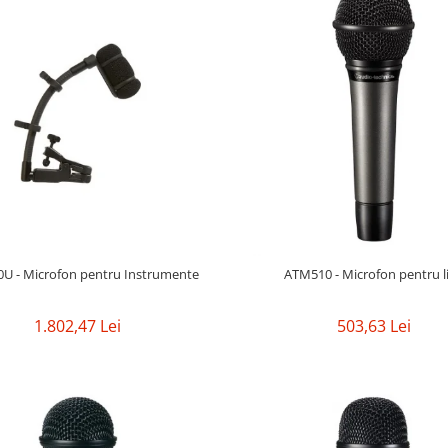
U - Microfon pentru Instrumente
ATM510 - Microfon pentru l
1.802,47 Lei
503,63 Lei