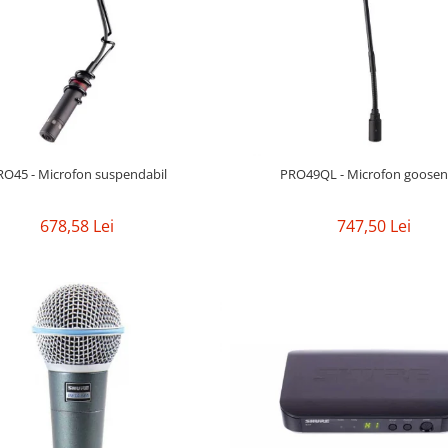
RO45 - Microfon suspendabil
PRO49QL - Microfon goosen
678,58 Lei
747,50 Lei