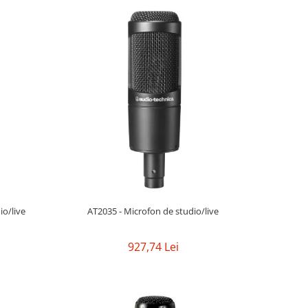
o/live
AT2035 - Microfon de studio/live
927,74 Lei