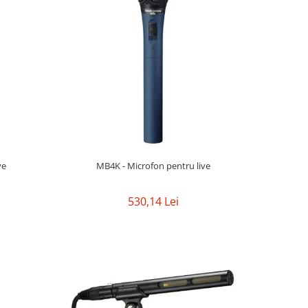
ve
MB4K - Microfon pentru live
530,14 Lei