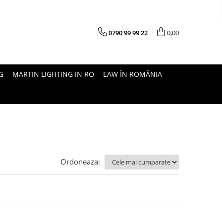
0790 99 99 22
0,00
G
MARTIN LIGHTING IN RO
EAW ÎN ROMÂNIA
Ordoneaza: