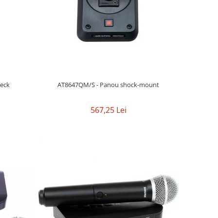
eck
AT8647QM/S - Panou shock-mount
567,25 Lei