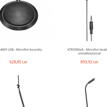
4697-USB - Microfon boundry
ATR3350xiS - Microfon laval
omnidirectional
628,85 Lei
893,92 Lei