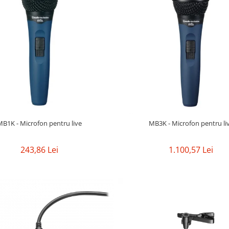
MB1K - Microfon pentru live
MB3K - Microfon pentru li
243,86 Lei
1.100,57 Lei