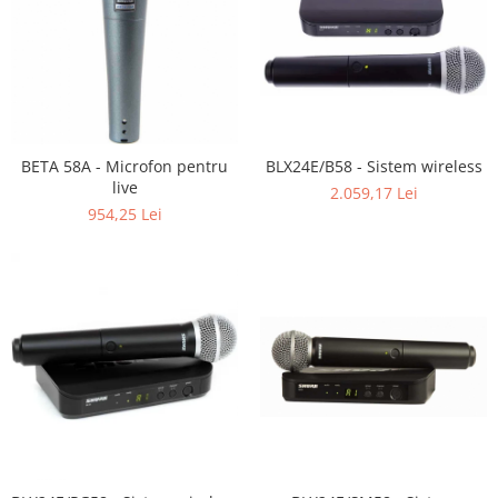
BETA 58A - Microfon pentru
BLX24E/B58 - Sistem wireless
live
2.059,17 Lei
954,25 Lei