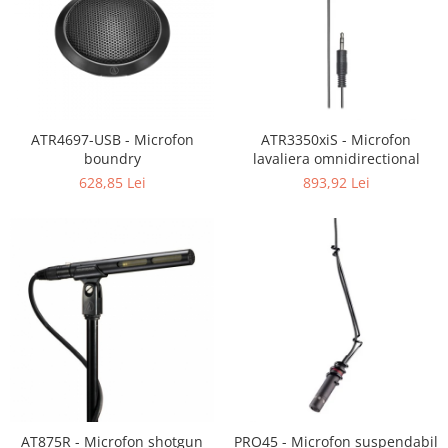
ATR4697-USB - Microfon
ATR3350xiS - Microfon
boundry
lavaliera omnidirectional
628,85 Lei
893,92 Lei
AT875R - Microfon shotgun
PRO45 - Microfon suspendabil