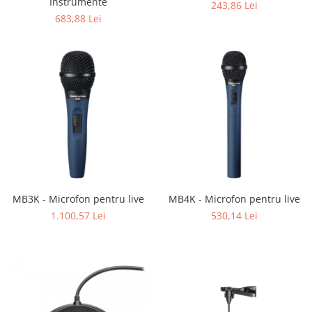
Instrumente
243,86 Lei
683,88 Lei
MB3K - Microfon pentru live
MB4K - Microfon pentru live
1.100,57 Lei
530,14 Lei