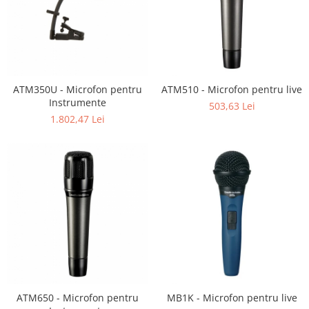
Mixere analogice
Mixere digitale
Mixere pentru DJ
Monitorizare In-Ear
Stative pentru Boxe
ATM350U - Microfon pentru
ATM510 - Microfon pentru live
Stative pentru Microfoane
Instrumente
503,63 Lei
1.802,47 Lei
ATM650 - Microfon pentru
MB1K - Microfon pentru live