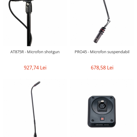
AT875R - Microfon shotgun
PRO45 - Microfon suspendabil
927,74 Lei
678,58 Lei