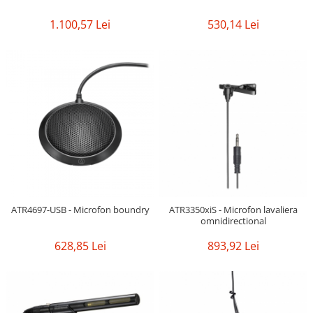
1.100,57 Lei
530,14 Lei
ATR4697-USB - Microfon boundry
ATR3350xiS - Microfon lavaliera
omnidirectional
628,85 Lei
893,92 Lei