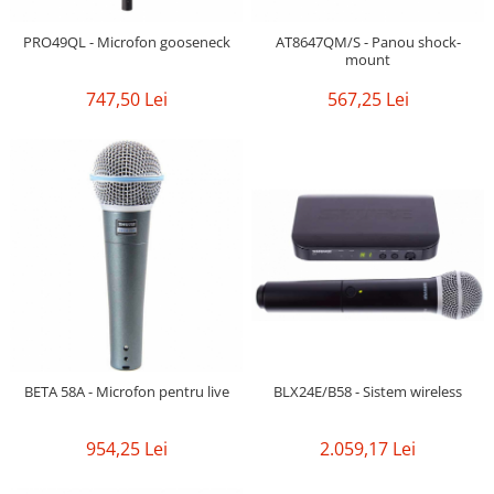
PRO49QL - Microfon gooseneck
AT8647QM/S - Panou shock-
mount
747,50 Lei
567,25 Lei
BETA 58A - Microfon pentru live
BLX24E/B58 - Sistem wireless
954,25 Lei
2.059,17 Lei