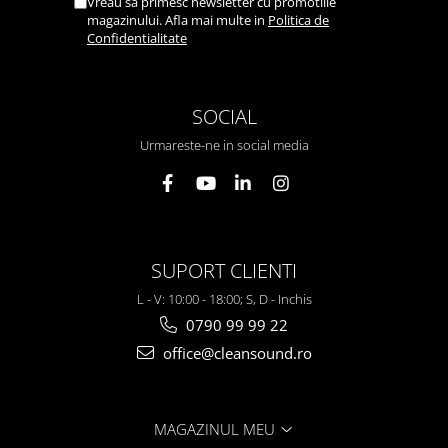
Vreau sa primesc newsletter cu promotiile
magazinului. Afla mai multe in
Politica de
Confidentialitate
SOCIAL
Urmareste-ne in social media
SUPORT CLIENTI
L - V: 10:00 - 18:00; S, D - Inchis
0790 99 99 22
office@cleansound.ro
MAGAZINUL MEU