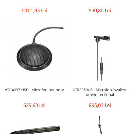
1.101,93 Lei
530,80 Lei
ATR4697-USB - Microfon boundry
ATR3350xiS - Microfon lavaliera
omnidirectional
629,63 Lei
895,03 Lei