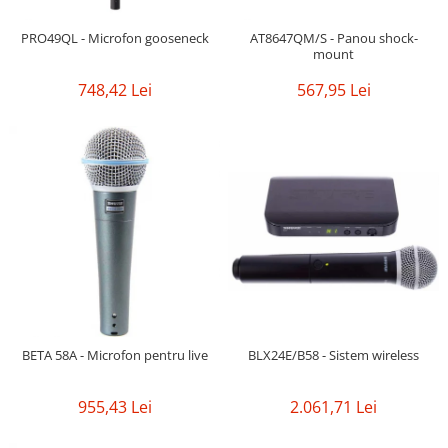
PRO49QL - Microfon gooseneck
AT8647QM/S - Panou shock-
mount
748,42 Lei
567,95 Lei
BETA 58A - Microfon pentru live
BLX24E/B58 - Sistem wireless
955,43 Lei
2.061,71 Lei