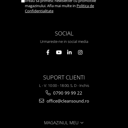
Vreau sa primesc newsletter cu promotiile
magazinului. Afla mai multe in
Politica de
Confidentialitate
SOCIAL
Urmareste-ne in social media
SUPORT CLIENTI
L - V: 10:00 - 18:00; S, D - Inchis
0790 99 99 22
office@cleansound.ro
MAGAZINUL MEU