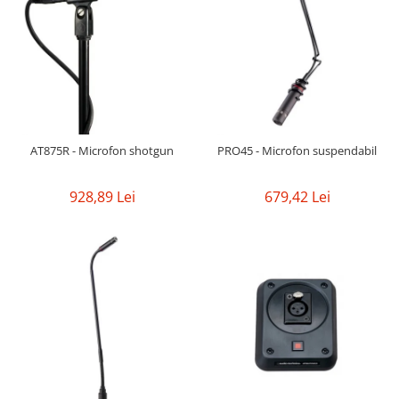
AT875R - Microfon shotgun
PRO45 - Microfon suspendabil
928,89 Lei
679,42 Lei