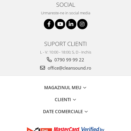
SOCIAL
Urmareste-ne in social media
SUPORT CLIENTI
L - V: 10:00 - 18:00; S, D - Inchis
0790 99 99 22
office@cleansound.ro
MAGAZINUL MEU
CLIENTI
DATE COMERCIALE