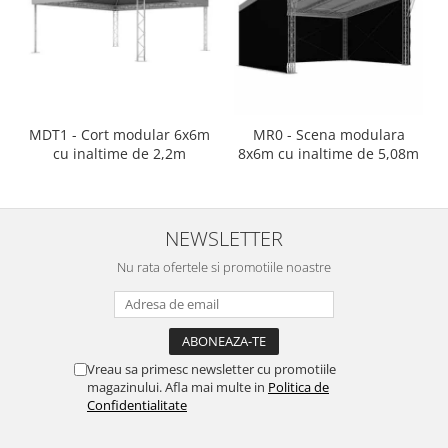
Mixere analogice
Mixere digitale
Mixere pentru DJ
Monitorizare In-Ear
Stative pentru Boxe
MDT1 - Cort modular 6x6m
MR0 - Scena modulara
Stative pentru Microfoane
cu inaltime de 2,2m
8x6m cu inaltime de 5,08m
NEWSLETTER
Nu rata ofertele si promotiile noastre
Vreau sa primesc newsletter cu promotiile
magazinului. Afla mai multe in
Politica de
Confidentialitate