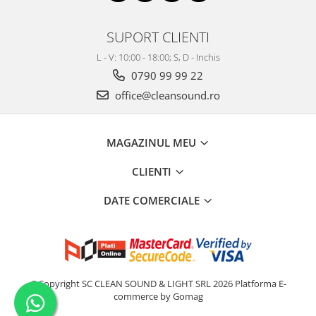
SUPORT CLIENTI
L - V: 10:00 - 18:00; S, D - Inchis
0790 99 99 22
office@cleansound.ro
MAGAZINUL MEU
CLIENTI
DATE COMERCIALE
©Copyright SC CLEAN SOUND & LIGHT SRL 2026
Platforma E-
commerce by Gomag