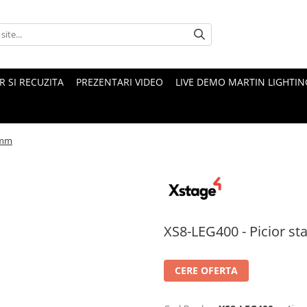
 SI RECUZITA
PREZENTARI VIDEO
LIVE DEMO MARTIN LIGHTIN
0mm
XS8-LEG400 - Picior s
CERE OFERTA