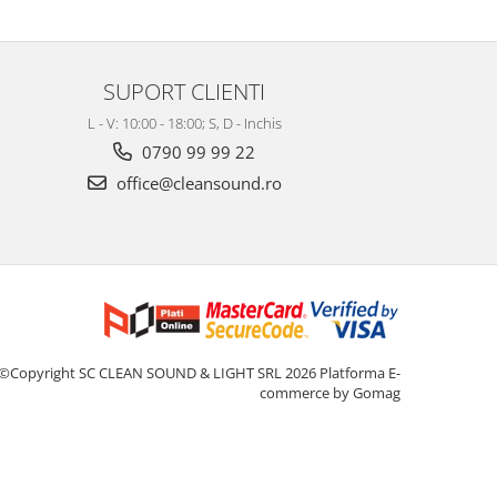
SUPORT CLIENTI
L - V: 10:00 - 18:00; S, D - Inchis
0790 99 99 22
office@cleansound.ro
©Copyright SC CLEAN SOUND & LIGHT SRL 2026
Platforma E-
commerce by Gomag