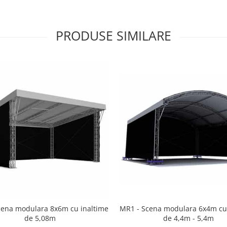
PRODUSE SIMILARE
MR1 - Scena modulara 6x4m cu
cena modulara 8x6m cu inaltime
de 4,4m - 5,4m
de 5,08m