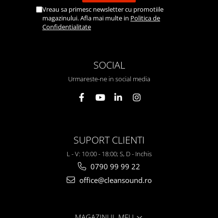
Vreau sa primesc newsletter cu promotiile
magazinului. Afla mai multe in
Politica de
Confidentialitate
SOCIAL
Urmareste-ne in social media
SUPORT CLIENTI
L - V: 10:00 - 18:00; S, D - Inchis
0790 99 99 22
office@cleansound.ro
MAGAZINUL MEU