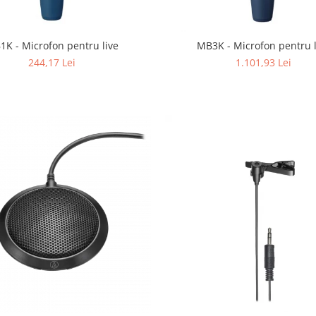
1K - Microfon pentru live
MB3K - Microfon pentru l
244,17 Lei
1.101,93 Lei