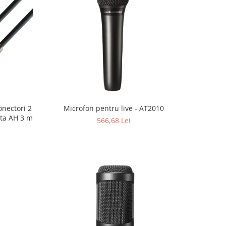
onectori 2
Microfon pentru live - AT2010
ata AH 3 m
566,68 Lei