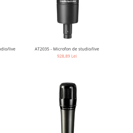
dio/live
AT2035 - Microfon de studio/live
928,89 Lei