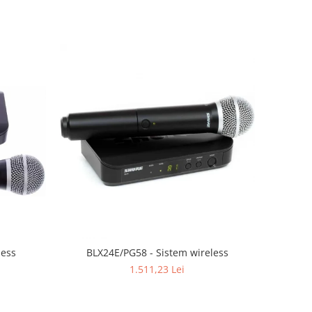
less
BLX24E/PG58 - Sistem wireless
1.511,23 Lei