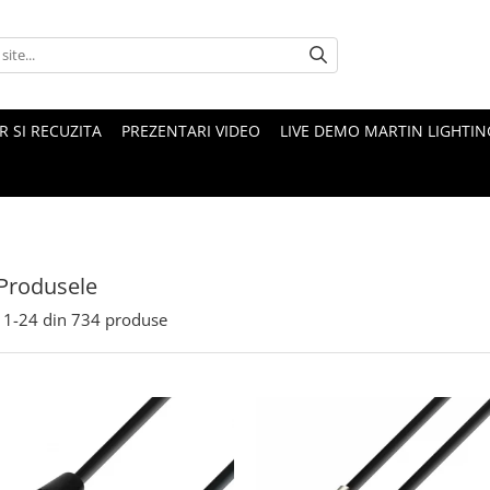
 SI RECUZITA
PREZENTARI VIDEO
LIVE DEMO MARTIN LIGHTIN
Produsele
1-
24
din
734
produse