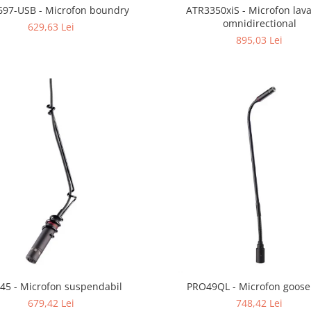
97-USB - Microfon boundry
ATR3350xiS - Microfon lava
omnidirectional
629,63 Lei
895,03 Lei
45 - Microfon suspendabil
PRO49QL - Microfon goos
679,42 Lei
748,42 Lei