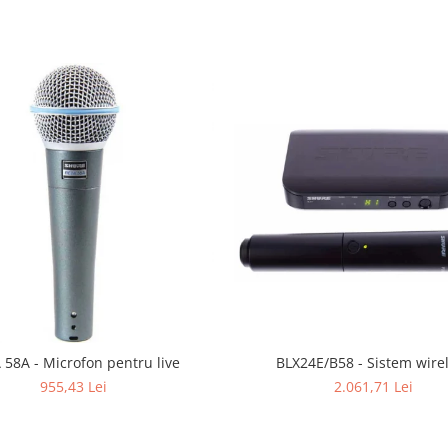
BLX24E/B58 - Sistem wire
 58A - Microfon pentru live
2.061,71 Lei
955,43 Lei