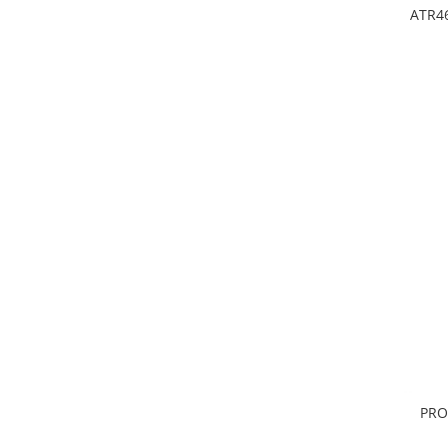
ATR46
PRO