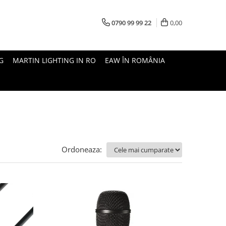
0790 99 99 22
0,00
G
MARTIN LIGHTING IN RO
EAW ÎN ROMÂNIA
Ordoneaza: