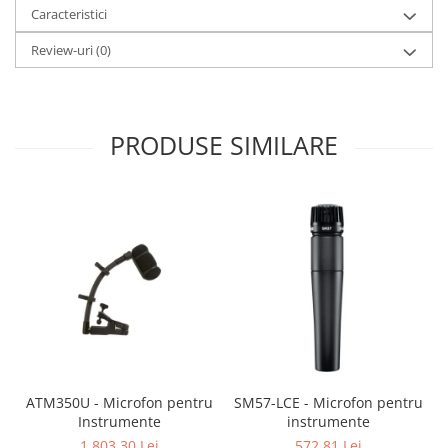
Caracteristici
Review-uri
(0)
PRODUSE SIMILARE
ATM350U - Microfon pentru
SM57-LCE - Microfon pentru
Instrumente
instrumente
1.803,30 Lei
572,81 Lei