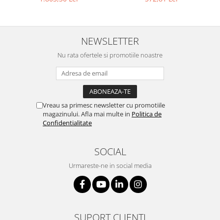
NEWSLETTER
Nu rata ofertele si promotiile noastre
Vreau sa primesc newsletter cu promotiile
magazinului. Afla mai multe in
Politica de
Confidentialitate
SOCIAL
Urmareste-ne in social media
SUPORT CLIENTI