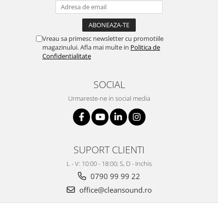
Vreau sa primesc newsletter cu promotiile
magazinului. Afla mai multe in
Politica de
Confidentialitate
SOCIAL
Urmareste-ne in social media
SUPORT CLIENTI
L - V: 10:00 - 18:00; S, D - Inchis
0790 99 99 22
office@cleansound.ro