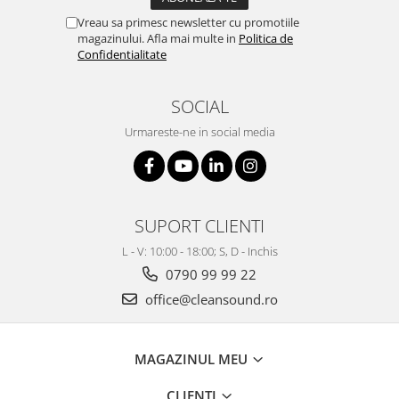
Vreau sa primesc newsletter cu promotiile
magazinului. Afla mai multe in
Politica de
Confidentialitate
SOCIAL
Urmareste-ne in social media
SUPORT CLIENTI
L - V: 10:00 - 18:00; S, D - Inchis
0790 99 99 22
office@cleansound.ro
MAGAZINUL MEU
CLIENTI