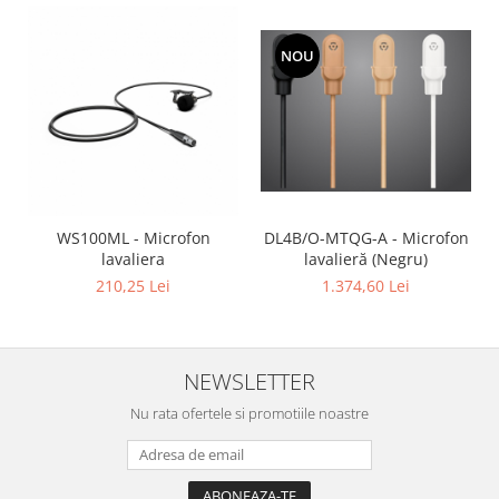
NOU
DL4B/O-MTQG-A - Microfon
WS100ML - Microfon
lavalieră (Negru)
lavaliera
1.374,60 Lei
210,25 Lei
NEWSLETTER
Nu rata ofertele si promotiile noastre