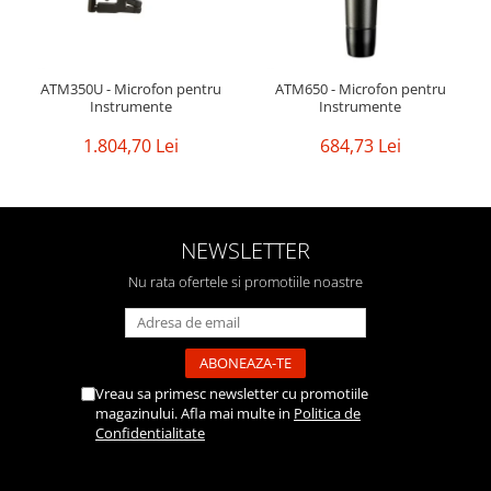
ATM350U - Microfon pentru
ATM650 - Microfon pentru
Instrumente
Instrumente
1.804,70 Lei
684,73 Lei
NEWSLETTER
Nu rata ofertele si promotiile noastre
Vreau sa primesc newsletter cu promotiile
magazinului. Afla mai multe in
Politica de
Confidentialitate