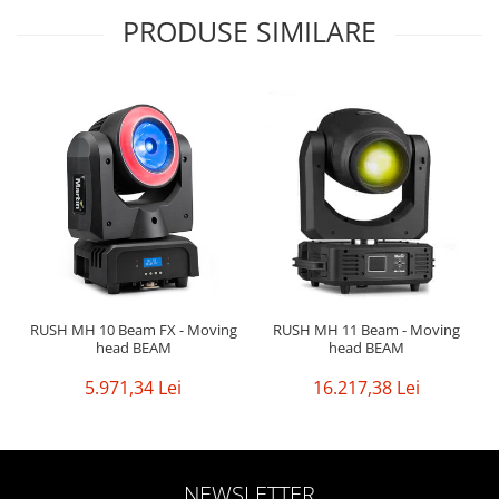
PRODUSE SIMILARE
RUSH MH 10 Beam FX - Moving
RUSH MH 11 Beam - Moving
head BEAM
head BEAM
5.971,34 Lei
16.217,38 Lei
NEWSLETTER