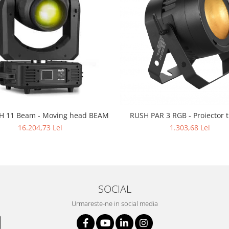
 11 Beam - Moving head BEAM
RUSH PAR 3 RGB - Proiector t
16.204,73 Lei
1.303,68 Lei
SOCIAL
Urmareste-ne in social media