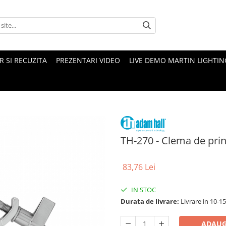
 SI RECUZITA
PREZENTARI VIDEO
LIVE DEMO MARTIN LIGHTIN
TH-270 - Clema de pri
83,76 Lei
IN STOC
Durata de livrare:
Livrare in 10-1
ADAUG