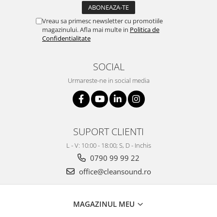
Vreau sa primesc newsletter cu promotiile
magazinului. Afla mai multe in
Politica de
Confidentialitate
SOCIAL
Urmareste-ne in social media
SUPORT CLIENTI
L - V: 10:00 - 18:00; S, D - Inchis
0790 99 99 22
office@cleansound.ro
MAGAZINUL MEU