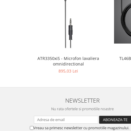
ATR3350xiS - Microfon lavaliera
TL46B
omnidirectional
895,03 Lei
NEWSLETTER
Nu rata ofertele si promotiile noastre
Vreau sa primesc newsletter cu promotiile magazinului.