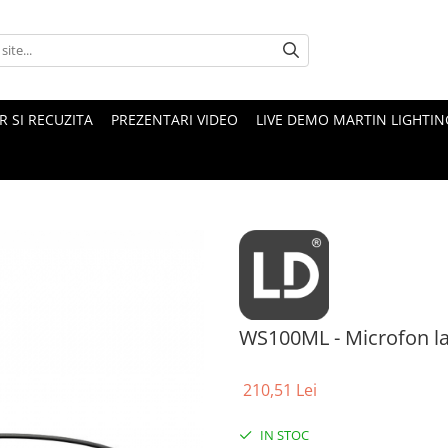
 SI RECUZITA
PREZENTARI VIDEO
LIVE DEMO MARTIN LIGHTIN
WS100ML - Microfon la
210,51 Lei
IN STOC