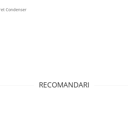
tret Condenser
RECOMANDARI