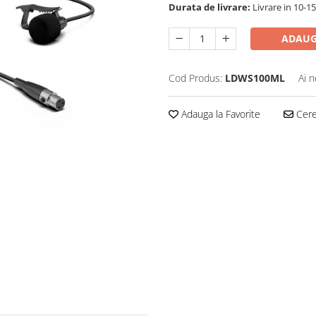
Durata de livrare:
Livrare in 10-1
ADAUG
Cod Produs:
LDWS100ML
Ai n
Adauga la Favorite
Cere 