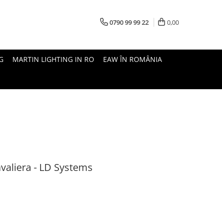
0790 99 99 22
0,00
G
MARTIN LIGHTING IN RO
EAW ÎN ROMÂNIA
valiera - LD Systems