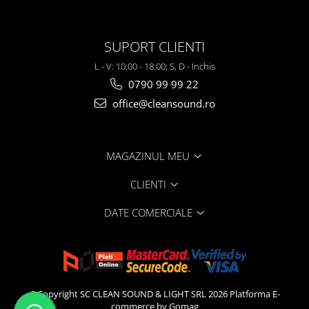
SUPORT CLIENTI
L - V: 10:00 - 18:00; S, D - Inchis
0790 99 99 22
office@cleansound.ro
MAGAZINUL MEU
CLIENTI
DATE COMERCIALE
©Copyright SC CLEAN SOUND & LIGHT SRL 2026
Platforma E-
commerce by Gomag