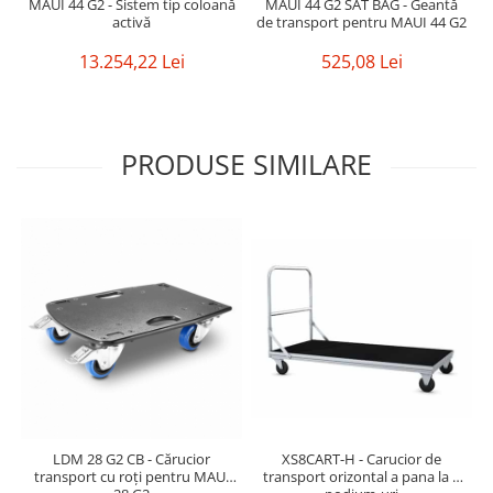
MAUI 44 G2 - Sistem tip coloană
MAUI 44 G2 SAT BAG - Geantă
activă
de transport pentru MAUI 44 G2
13.254,22 Lei
525,08 Lei
PRODUSE SIMILARE
LDM 28 G2 CB - Cărucior
XS8CART-H - Carucior de
transport cu roți pentru MAUI
transport orizontal a pana la 5