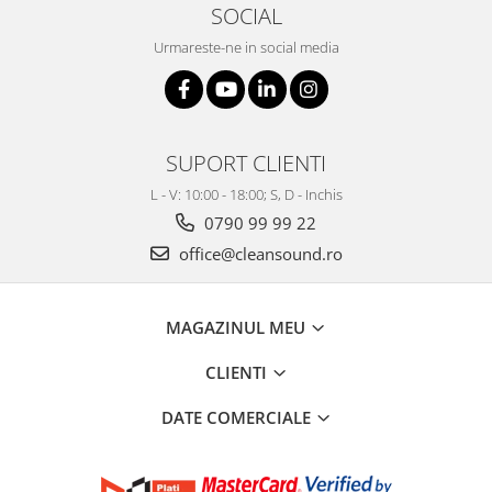
SOCIAL
Urmareste-ne in social media
SUPORT CLIENTI
L - V: 10:00 - 18:00; S, D - Inchis
0790 99 99 22
office@cleansound.ro
MAGAZINUL MEU
CLIENTI
DATE COMERCIALE