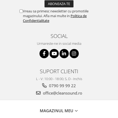
Vreau sa primesc newsletter cu promotiile
magazinului. Afla mai multe in
Politica de
Confidentialitate
SOCIAL
Urmareste-ne in social media
SUPORT CLIENTI
L - V: 10:00 - 18:00; S, D - Inchis
0790 99 99 22
office@cleansound.ro
MAGAZINUL MEU