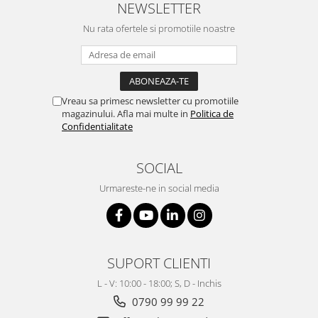
NEWSLETTER
Nu rata ofertele si promotiile noastre
Vreau sa primesc newsletter cu promotiile
magazinului. Afla mai multe in
Politica de
Confidentialitate
SOCIAL
Urmareste-ne in social media
SUPORT CLIENTI
L - V: 10:00 - 18:00; S, D - Inchis
0790 99 99 22