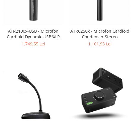
ATR2100x-USB - Microfon
ATR6250x - Microfon Cardioid
Cardioid Dynamic USB/XLR
Condenser Stereo
1.749,55 Lei
1.101,93 Lei