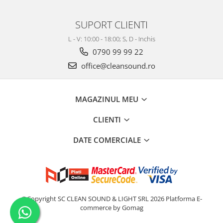
SUPORT CLIENTI
L - V: 10:00 - 18:00; S, D - Inchis
0790 99 99 22
office@cleansound.ro
MAGAZINUL MEU
CLIENTI
DATE COMERCIALE
©Copyright SC CLEAN SOUND & LIGHT SRL 2026
Platforma E-
commerce by Gomag