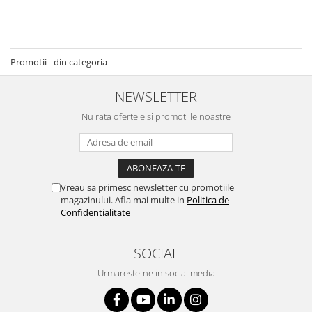
Promotii - din categoria
NEWSLETTER
Nu rata ofertele si promotiile noastre
Vreau sa primesc newsletter cu promotiile
magazinului. Afla mai multe in
Politica de
Confidentialitate
SOCIAL
Urmareste-ne in social media