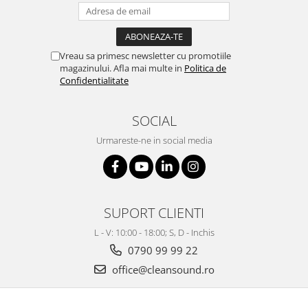
Vreau sa primesc newsletter cu promotiile
magazinului. Afla mai multe in
Politica de
Confidentialitate
SOCIAL
Urmareste-ne in social media
SUPORT CLIENTI
L - V: 10:00 - 18:00; S, D - Inchis
0790 99 99 22
office@cleansound.ro