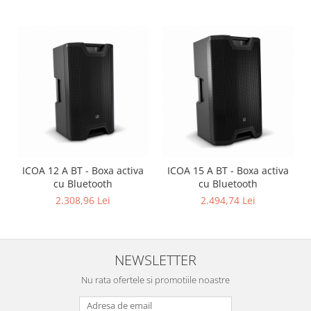
ICOA 12 A BT - Boxa activa
ICOA 15 A BT - Boxa activa
cu Bluetooth
cu Bluetooth
2.308,96 Lei
2.494,74 Lei
NEWSLETTER
Nu rata ofertele si promotiile noastre