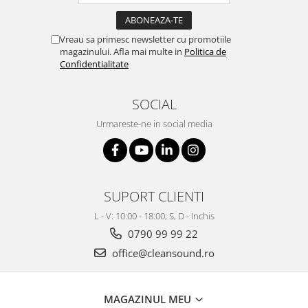
Vreau sa primesc newsletter cu promotiile
magazinului. Afla mai multe in
Politica de
Confidentialitate
SOCIAL
Urmareste-ne in social media
SUPORT CLIENTI
L - V: 10:00 - 18:00; S, D - Inchis
0790 99 99 22
office@cleansound.ro
MAGAZINUL MEU