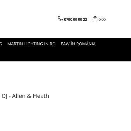
0790 99 99 22
0,00
G
MARTIN LIGHTING IN RO
EAW ÎN ROMÂNIA
 DJ - Allen & Heath