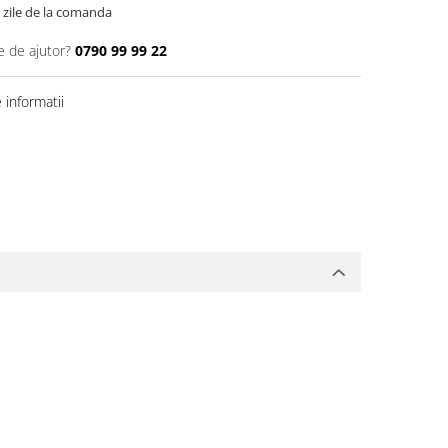
5 zile de la comanda
e de ajutor?
0790 99 99 22
informatii