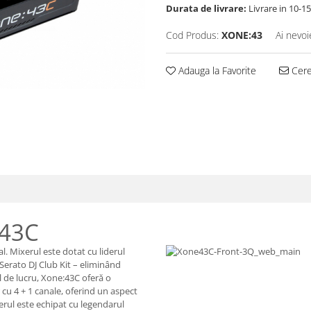
Durata de livrare:
Livrare in 10-1
Cod Produs:
XONE:43
Ai nevoi
Adauga la Favorite
Cere 
:43C
l. Mixerul este dotat cu liderul
Serato DJ Club Kit – eliminând
ul de lucru, Xone:43C oferă o
cu 4 + 1 canale, oferind un aspect
xerul este echipat cu legendarul