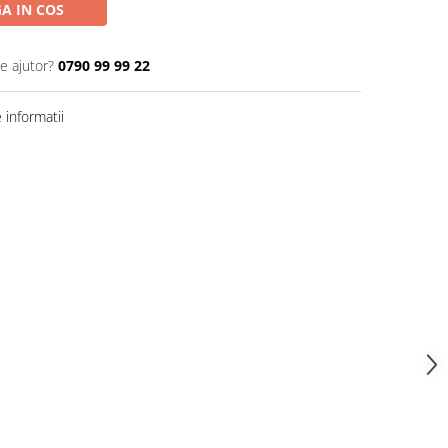
A IN COS
e ajutor?
0790 99 99 22
informatii