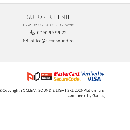
SUPORT CLIENTI
L - V: 10:00 - 18:00; S, D - Inchis
0790 99 99 22
office@cleansound.ro
©Copyright SC CLEAN SOUND & LIGHT SRL 2026
Platforma E-
commerce by Gomag