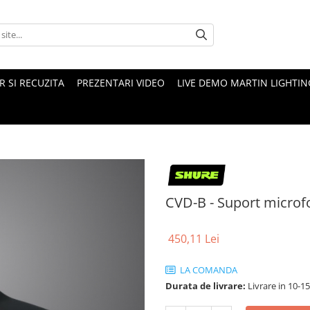
 SI RECUZITA
PREZENTARI VIDEO
LIVE DEMO MARTIN LIGHTIN
CVD-B - Suport microfo
450,11 Lei
LA COMANDA
Durata de livrare:
Livrare in 10-1