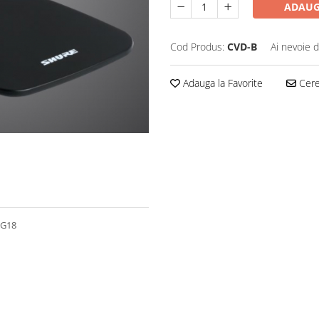
ADAUG
Cod Produs:
CVD-B
Ai nevoie d
Adauga la Favorite
Cere 
VG18