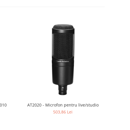
2010
AT2020 - Microfon pentru live/studio
AT2020USB
503,86 Lei