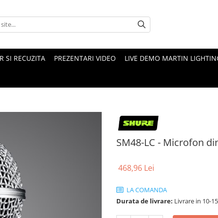
 SI RECUZITA
PREZENTARI VIDEO
LIVE DEMO MARTIN LIGHTIN
SM48-LC - Microfon di
468,96 Lei
LA COMANDA
Durata de livrare:
Livrare in 10-1