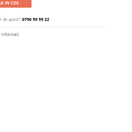
A IN COS
e de ajutor?
0790 99 99 22
informatii