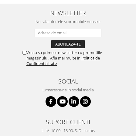
NEWSLETTER
Nu rata ofertele si promotiile noastre
Vreau sa primesc newsletter cu promotiile
magazinului. Afla mai multe in
Politica de
Confidentialitate
SOCIAL
Urmareste-ne in social media
SUPORT CLIENTI
L - V: 10:00 - 18:00; S, D - Inchis