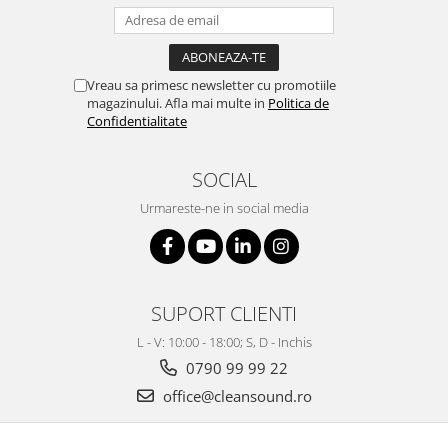
Vreau sa primesc newsletter cu promotiile
magazinului. Afla mai multe in
Politica de
Confidentialitate
SOCIAL
Urmareste-ne in social media
SUPORT CLIENTI
L - V: 10:00 - 18:00; S, D - Inchis
0790 99 99 22
office@cleansound.ro