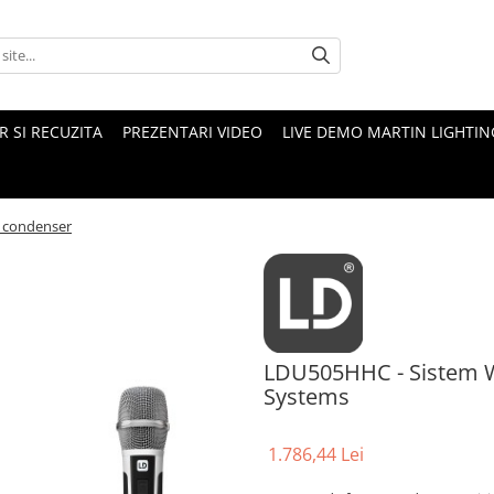
 SI RECUZITA
PREZENTARI VIDEO
LIVE DEMO MARTIN LIGHTIN
n condenser
LDU505HHC - Sistem W
Systems
1.786,44 Lei