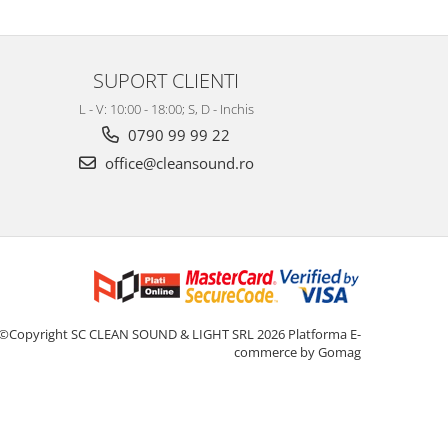
SUPORT CLIENTI
L - V: 10:00 - 18:00; S, D - Inchis
0790 99 99 22
office@cleansound.ro
©Copyright SC CLEAN SOUND & LIGHT SRL 2026
Platforma E-
commerce by Gomag