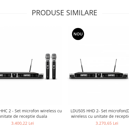
PRODUSE SIMILARE
NOU
HC 2 - Set microfon wireless cu
LDU505 HHD 2- Set microfon(D
unitate de receptie duala
wireless cu unitate de recept
3.400,22 Lei
3.270,65 Lei