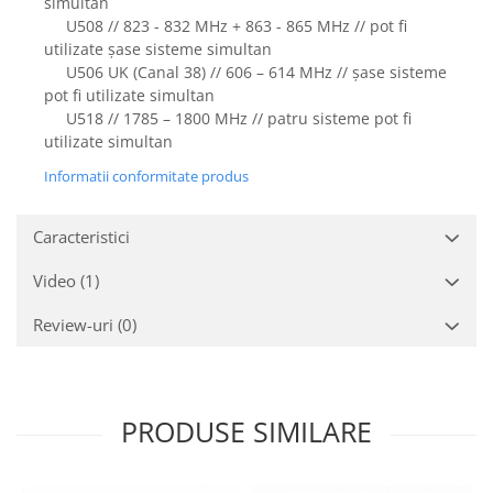
simultan
U508 // 823 - 832 MHz + 863 - 865 MHz // pot fi
utilizate șase sisteme simultan
U506 UK (Canal 38) // 606 – 614 MHz // șase sisteme
pot fi utilizate simultan
U518 // 1785 – 1800 MHz // patru sisteme pot fi
utilizate simultan
Informatii conformitate produs
Caracteristici
Video
(1)
Review-uri
(0)
PRODUSE SIMILARE