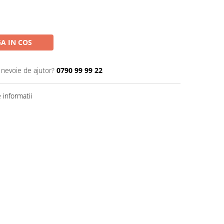
A IN COS
 nevoie de ajutor?
0790 99 99 22
informatii