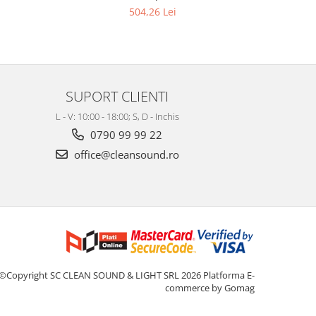
504,26 Lei
SUPORT CLIENTI
L - V: 10:00 - 18:00; S, D - Inchis
0790 99 99 22
office@cleansound.ro
©Copyright SC CLEAN SOUND & LIGHT SRL 2026
Platforma E-
commerce by Gomag