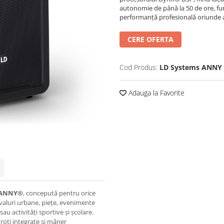
autonomie de până la 50 de ore, fun
performanță profesională oriunde a
CERE OFERTA
Cod Produs:
LD Systems ANNY 
Adauga la Favorite
ANNY®
, concepută pentru orice
ivaluri urbane, piețe, evenimente
sau activități sportive și școlare.
roți integrate și mâner