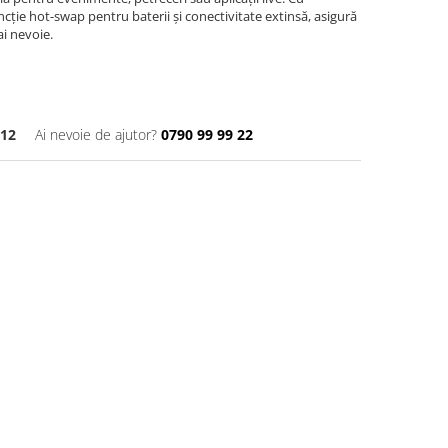
cție hot-swap pentru baterii și conectivitate extinsă, asigură
i nevoie.
12
Ai nevoie de ajutor?
0790 99 99 22