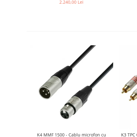
2.240,00 Lei
K4 MMF 1500 - Cablu microfon cu
K3 TPC 