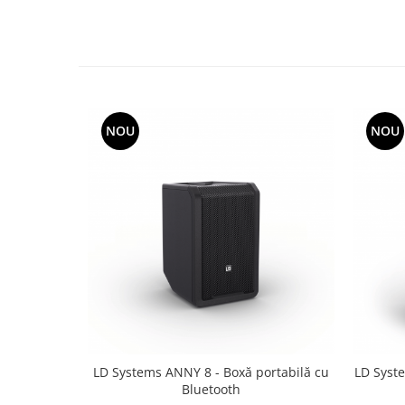
NOU
NOU
LD Systems ANNY 8 - Boxă portabilă cu
LD Syst
Bluetooth