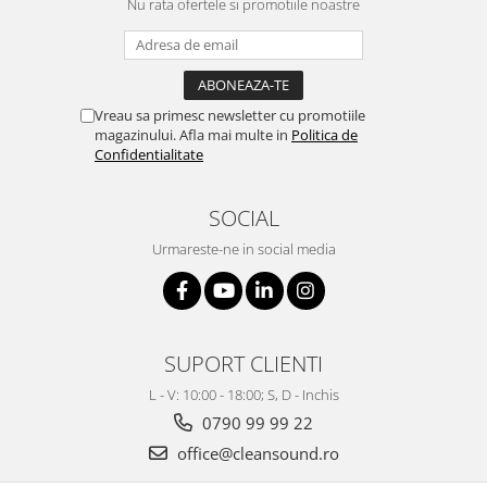
Nu rata ofertele si promotiile noastre
Vreau sa primesc newsletter cu promotiile
magazinului. Afla mai multe in
Politica de
Confidentialitate
SOCIAL
Urmareste-ne in social media
SUPORT CLIENTI
L - V: 10:00 - 18:00; S, D - Inchis
0790 99 99 22
office@cleansound.ro