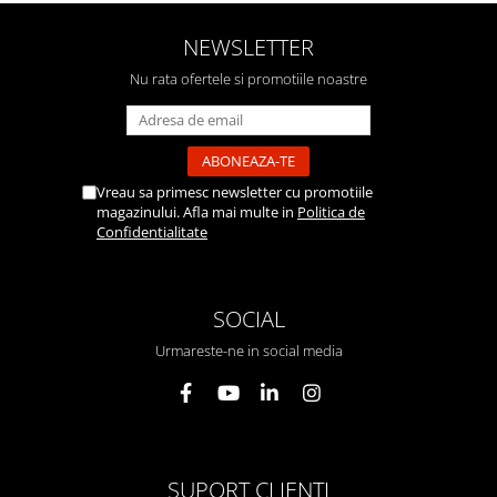
NEWSLETTER
Nu rata ofertele si promotiile noastre
Vreau sa primesc newsletter cu promotiile
magazinului. Afla mai multe in
Politica de
Confidentialitate
SOCIAL
Urmareste-ne in social media
SUPORT CLIENTI