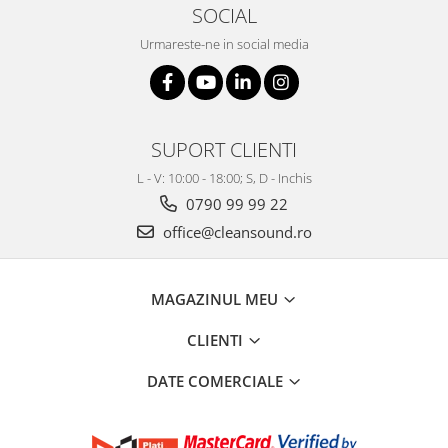
SOCIAL
Urmareste-ne in social media
SUPORT CLIENTI
L - V: 10:00 - 18:00; S, D - Inchis
0790 99 99 22
office@cleansound.ro
MAGAZINUL MEU
CLIENTI
DATE COMERCIALE