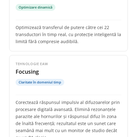
Optimizare dinamică
Optimizează transferul de putere către cei 22
transductori în timp real, cu protecție inteligentă la
limită fără compresie audibilă.
TEHNOLOGIE EAW
Focusing
Claritate în domeniul timp
Corectează răspunsul impulsiv al difuzoarelor prin
procesare digitală avansată. Elimină rezonanțele
parazite ale hornurilor și răspunsul difuz în zona
de înaltă frecvență; rezultatul este un sunet care
seamănă mai mult cu un monitor de studio decât