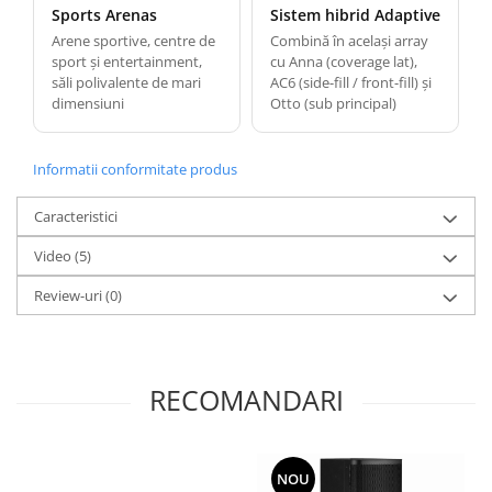
Sports Arenas
Sistem hibrid Adaptive
Arene sportive, centre de
Combină în același array
sport și entertainment,
cu Anna (coverage lat),
săli polivalente de mari
AC6 (side-fill / front-fill) și
dimensiuni
Otto (sub principal)
Informatii conformitate produs
Caracteristici
Video
(5)
Review-uri
(0)
RECOMANDARI
NOU