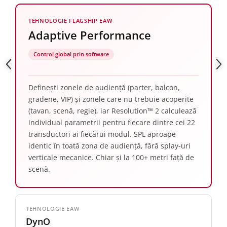
TEHNOLOGIE FLAGSHIP EAW
Adaptive Performance
Control global prin software
Definești zonele de audiență (parter, balcon,
gradene, VIP) și zonele care nu trebuie acoperite
(tavan, scenă, regie), iar Resolution™ 2 calculează
individual parametrii pentru fiecare dintre cei 22
transductori ai fiecărui modul. SPL aproape
identic în toată zona de audiență, fără splay-uri
verticale mecanice. Chiar și la 100+ metri față de
scenă.
TEHNOLOGIE EAW
DynO