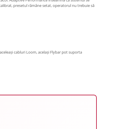
 calibrat, presetul rămâne setat, operatorul nu trebuie să
aceleași cabluri Loom, același Flybar pot suporta