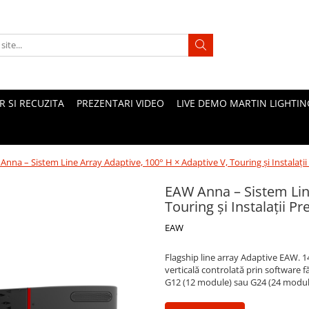
 SI RECUZITA
PREZENTARI VIDEO
LIVE DEMO MARTIN LIGHTIN
Anna – Sistem Line Array Adaptive, 100° H × Adaptive V, Touring și Instalaț
EAW Anna – Sistem Line
Touring și Instalații 
EAW
Flagship line array Adaptive EAW. 
verticală controlată prin software 
G12 (12 module) sau G24 (24 modul