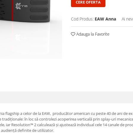
CERE OFERTA
Cod Produs:
EAW Anna
Ai nev
Adauga la Favorite
a flagship a celor de la EAW, producător american cu peste 40 de ani de expe
 tradiționale: în loc să controlezi acoperirea verticală prin splay-uri mecanice
e, iar Resolution™ 2 calculează și ajustează individual cele 14 canale de proce
 audiență definite de utilizator.