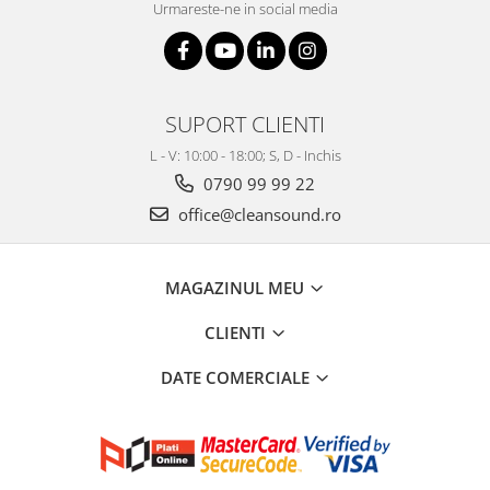
Urmareste-ne in social media
SUPORT CLIENTI
L - V: 10:00 - 18:00; S, D - Inchis
0790 99 99 22
office@cleansound.ro
MAGAZINUL MEU
CLIENTI
DATE COMERCIALE