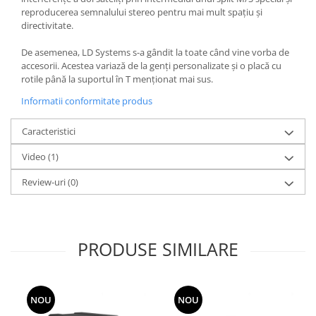
reproducerea semnalului stereo pentru mai mult spațiu și
directivitate.
De asemenea, LD Systems s-a gândit la toate când vine vorba de
accesorii. Acestea variază de la genți personalizate și o placă cu
rotile până la suportul în T menționat mai sus.
Informatii conformitate produs
Caracteristici
Video
(1)
Review-uri
(0)
PRODUSE SIMILARE
NOU
NOU