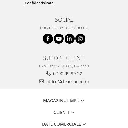
Confidentialitate
SOCIAL
Urmareste-ne in social media
SUPORT CLIENTI
L - V: 10:00 - 18:00; S, D - Inchis
0790 99 99 22
office@cleansound.ro
MAGAZINUL MEU
CLIENTI
DATE COMERCIALE