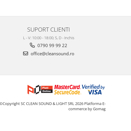
SUPORT CLIENTI
L - V: 10:00 - 18:00; S, D - Inchis
0790 99 99 22
office@cleansound.ro
©Copyright SC CLEAN SOUND & LIGHT SRL 2026
Platforma E-
commerce by Gomag