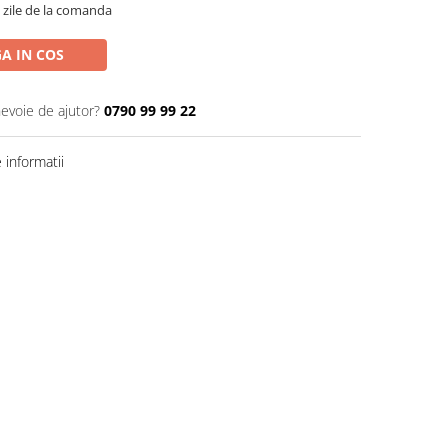
5 zile de la comanda
A IN COS
nevoie de ajutor?
0790 99 99 22
informatii