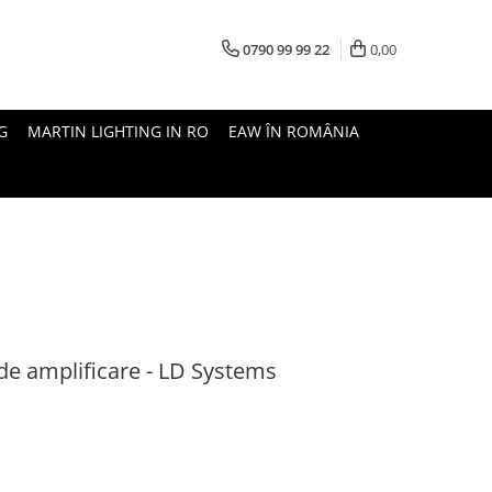
0790 99 99 22
0,00
G
MARTIN LIGHTING IN RO
EAW ÎN ROMÂNIA
de amplificare - LD Systems