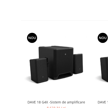
NOU
NOU
DAVE 18 G4X -Sistem de amplificare
DAVE 1
8.623,31 Lei