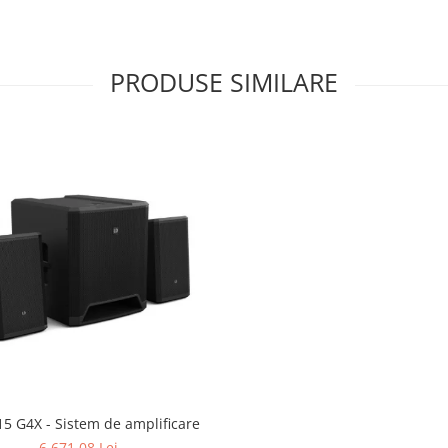
PRODUSE SIMILARE
5 G4X - Sistem de amplificare
6.671,08 Lei