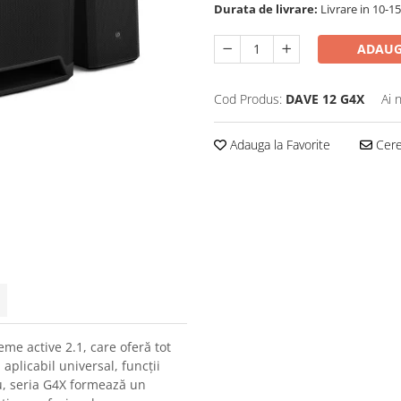
Durata de livrare:
Livrare in 10-1
ADAUG
Cod Produs:
DAVE 12 G4X
Ai 
Adauga la Favorite
Cere 
me active 2.1, care oferă tot
 aplicabil universal, funcții
u, seria G4X formează un