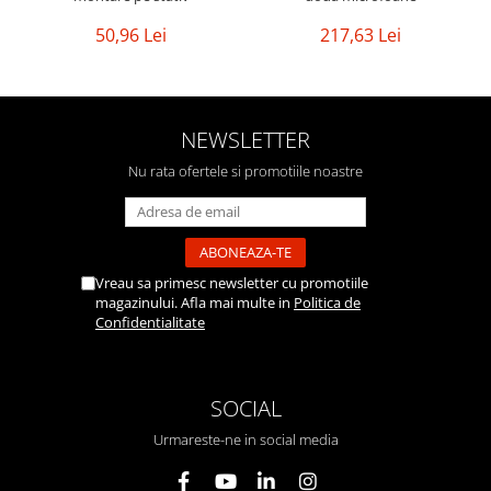
50,96 Lei
217,63 Lei
NEWSLETTER
Nu rata ofertele si promotiile noastre
Vreau sa primesc newsletter cu promotiile
magazinului. Afla mai multe in
Politica de
Confidentialitate
SOCIAL
Urmareste-ne in social media