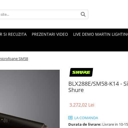
 SI RECUZITA
PREZENTARI VIDEO
LIVE DEMO MARTIN LIGHTIN
 microfoane SM58
BLX288E/SM58-K14 - Si
Shure
3.272,02 Lei
LA COMANDA
Durata de livrare:
Livrare in 10-1