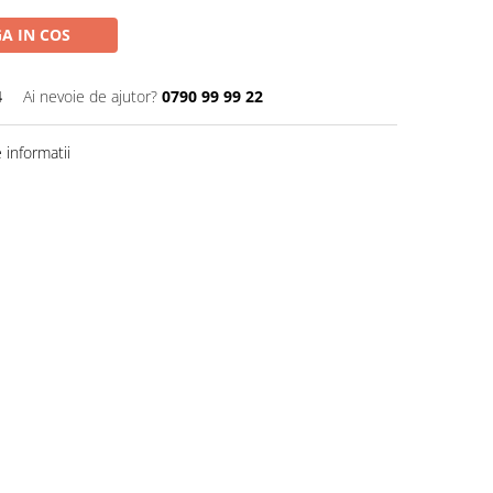
A IN COS
4
Ai nevoie de ajutor?
0790 99 99 22
informatii