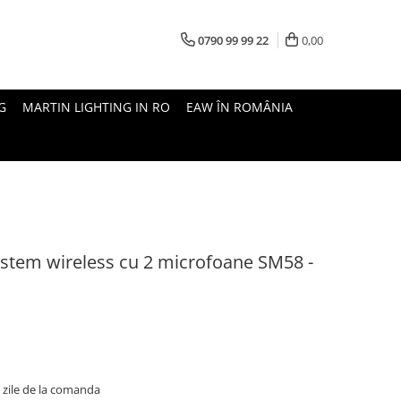
0790 99 99 22
0,00
G
MARTIN LIGHTING IN RO
EAW ÎN ROMÂNIA
stem wireless cu 2 microfoane SM58 -
5 zile de la comanda