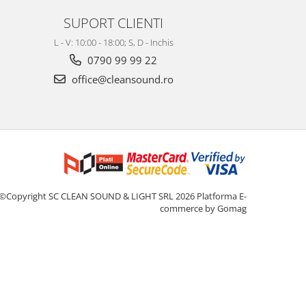
SUPORT CLIENTI
L - V: 10:00 - 18:00; S, D - Inchis
0790 99 99 22
office@cleansound.ro
©Copyright SC CLEAN SOUND & LIGHT SRL 2026
Platforma E-
commerce by Gomag